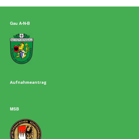
Gau A-N-B
Aufnahmeantrag
MSB