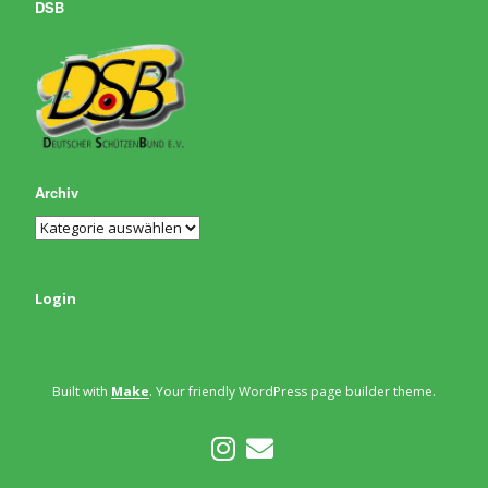
DSB
Archiv
Login
Built with
Make
. Your friendly WordPress page builder theme.