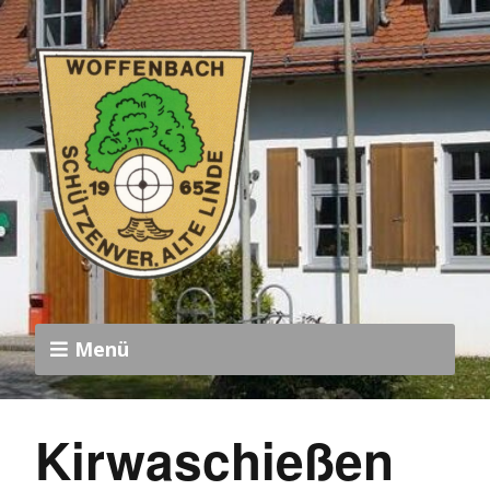
Menü
Kirwaschießen